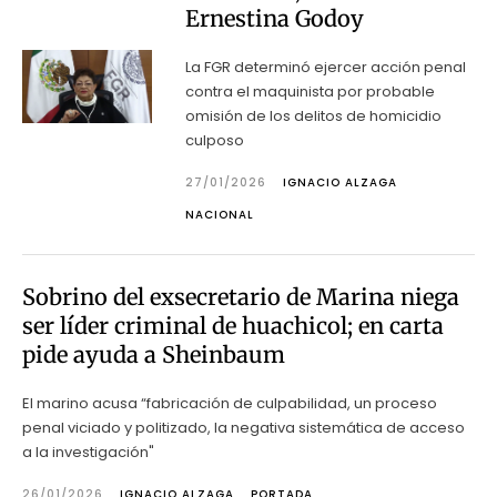
Ernestina Godoy
La FGR determinó ejercer acción penal
contra el maquinista por probable
omisión de los delitos de homicidio
culposo
27/01/2026
IGNACIO ALZAGA
NACIONAL
Sobrino del exsecretario de Marina niega
ser líder criminal de huachicol; en carta
pide ayuda a Sheinbaum
El marino acusa “fabricación de culpabilidad, un proceso
penal viciado y politizado, la negativa sistemática de acceso
a la investigación"
26/01/2026
IGNACIO ALZAGA
PORTADA