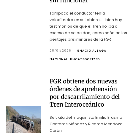
sin funcionar
Tampoco el conductor tenía
velocímetro en su tablero, si bien hay
testimonios de que el Tren no iba a
exceso de velocidad, como señalan los
peritajes preliminares de la FGR
28/01/2026
IGNACIO ALZAGA
NACIONAL
,
UNCATEGORIZED
FGR obtiene dos nuevas
órdenes de aprehensión
por descarrilamiento del
Tren Interoceánico
Se trata del maquinista Emilio Erasmo
Canteros Méndez y Ricardo Mendoza
Cerón