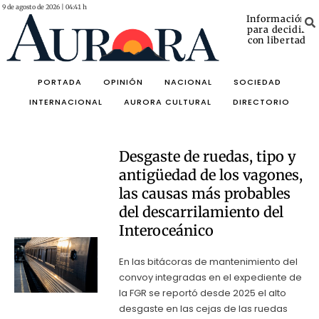
9 de agosto de 2026 | 04:41 h
Información
para decidir
con libertad
PORTADA
OPINIÓN
NACIONAL
SOCIEDAD
INTERNACIONAL
AURORA CULTURAL
DIRECTORIO
Desgaste de ruedas, tipo y
antigüedad de los vagones,
las causas más probables
del descarrilamiento del
Interoceánico
En las bitácoras de mantenimiento del
convoy integradas en el expediente de
la FGR se reportó desde 2025 el alto
desgaste en las cejas de las ruedas