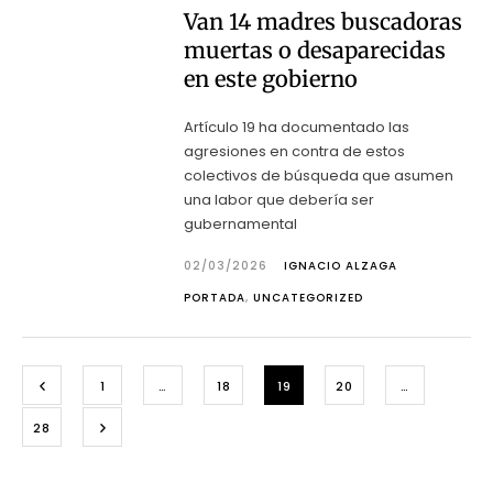
Van 14 madres buscadoras
muertas o desaparecidas
en este gobierno
Artículo 19 ha documentado las
agresiones en contra de estos
colectivos de búsqueda que asumen
una labor que debería ser
gubernamental
02/03/2026
IGNACIO ALZAGA
PORTADA
,
UNCATEGORIZED
1
…
18
19
20
…
28