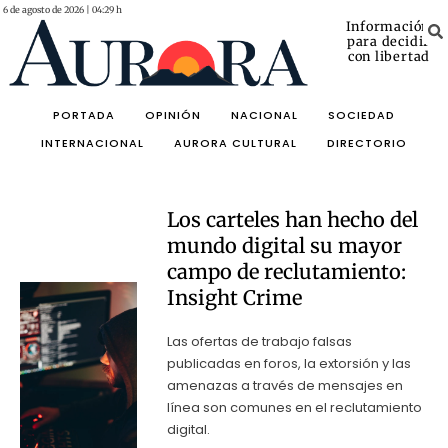
6 de agosto de 2026 | 04:29 h
Información
para decidir
con libertad
PORTADA
OPINIÓN
NACIONAL
SOCIEDAD
INTERNACIONAL
AURORA CULTURAL
DIRECTORIO
Los carteles han hecho del
mundo digital su mayor
campo de reclutamiento:
Insight Crime
Las ofertas de trabajo falsas
publicadas en foros, la extorsión y las
amenazas a través de mensajes en
línea son comunes en el reclutamiento
digital.