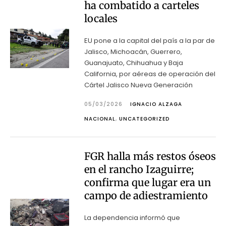
ha combatido a carteles
locales
EU pone a la capital del país a la par de
Jalisco, Michoacán, Guerrero,
Guanajuato, Chihuahua y Baja
California, por aéreas de operación del
Cártel Jalisco Nueva Generación
05/03/2026
IGNACIO ALZAGA
NACIONAL
,
UNCATEGORIZED
FGR halla más restos óseos
en el rancho Izaguirre;
confirma que lugar era un
campo de adiestramiento
La dependencia informó que