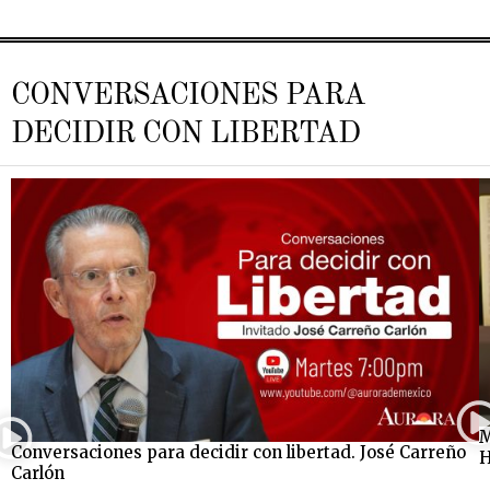
CONVERSACIONES PARA
DECIDIR CON LIBERTAD
M
Conversaciones para decidir con libertad. José Carreño
H
Carlón