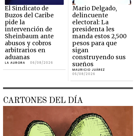
El Sindicato de
Mario Delgado,
Buzos del Caribe
delincuente
pide la
electoral: La
intervención de
presidenta les
Sheinbaum ante
manda estos 2,500
abusos y cobros
pesos para que
arbitrarios en
sigan
aduanas
construyendo sus
LA AURORA
06/08/2026
sueños
MAURICIO JUÁREZ
05/08/2026
CARTONES DEL DÍA