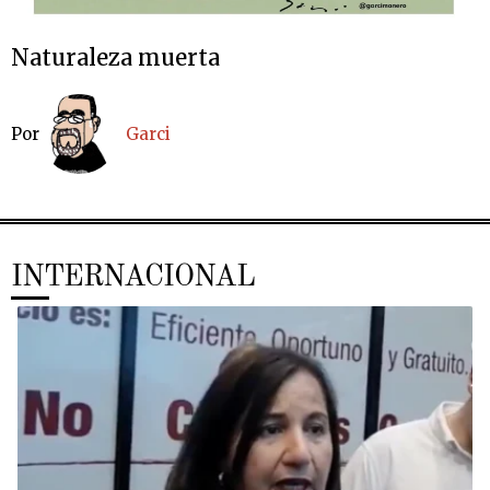
Naturaleza muerta
Por
Garci
INTERNACIONAL