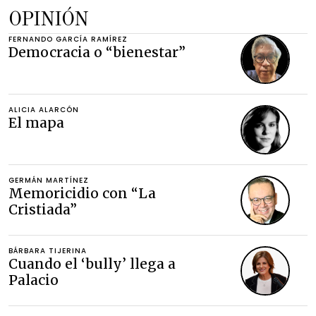
OPINIÓN
FERNANDO GARCÍA RAMÍREZ
Democracia o “bienestar”
ALICIA ALARCÓN
El mapa
GERMÁN MARTÍNEZ
Memoricidio con “La
Cristiada”
BÁRBARA TIJERINA
Cuando el ‘bully’ llega a
Palacio