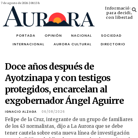
7 de agosto de 2026 | 08:13 h
Información
para decidir
con libertad
PORTADA
OPINIÓN
NACIONAL
SOCIEDAD
INTERNACIONAL
AURORA CULTURAL
DIRECTORIO
Doce años después de
Ayotzinapa y con testigos
protegidos, encarcelan al
exgobernador Ángel Aguirre
IGNACIO ALZAGA
06/08/2026
Felipe de la Cruz, integrante de un grupo de familiares
de los 43 normalistas, dijo a La Aurora que se debe
tener cautela sobre esta nueva línea de investigación