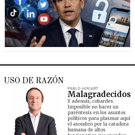
USO DE RAZÓN
PABLO HIRIART
Malagradecidos
Y además, cobardes.
Imposible no hacer un
paréntesis en los asuntos
políticos para plasmar aquí
el asombro por la catadura
humana de altos