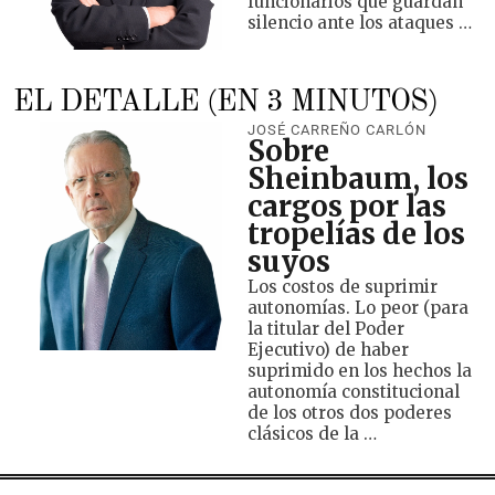
funcionarios que guardan
silencio ante los ataques …
EL DETALLE (EN 3 MINUTOS)
JOSÉ CARREÑO CARLÓN
Sobre
Sheinbaum, los
cargos por las
tropelías de los
suyos
Los costos de suprimir
autonomías. Lo peor (para
la titular del Poder
Ejecutivo) de haber
suprimido en los hechos la
autonomía constitucional
de los otros dos poderes
clásicos de la …