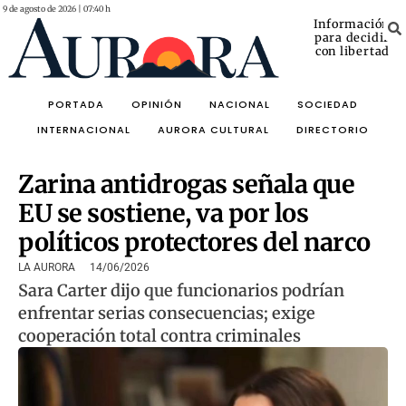
9 de agosto de 2026 | 07:41 h
Información
para decidir
con libertad
PORTADA
OPINIÓN
NACIONAL
SOCIEDAD
INTERNACIONAL
AURORA CULTURAL
DIRECTORIO
Zarina antidrogas señala que
EU se sostiene, va por los
políticos protectores del narco
LA AURORA
14/06/2026
Sara Carter dijo que funcionarios podrían
enfrentar serias consecuencias; exige
cooperación total contra criminales