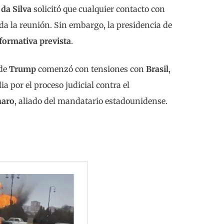
 da Silva
solicitó que cualquier contacto con
da la reunión. Sin embargo, la presidencia de
formativa prevista
.
 de
Trump
comenzó con tensiones con
Brasil
,
a por el proceso judicial contra el
naro
, aliado del mandatario estadounidense.