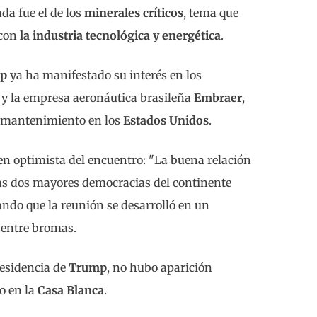
da fue el de los
minerales críticos
, tema que
 con
la industria tecnológica y energética
.
p
ya ha manifestado su interés en los
y la empresa aeronáutica brasileña
Embraer
,
e mantenimiento en los
Estados Unidos
.
n optimista del encuentro: "La buena relación
as dos mayores democracias del continente
ando que la reunión se desarrolló en un
 entre bromas.
residencia de
Trump
, no hubo aparición
o en la
Casa Blanca
.