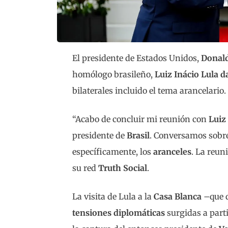
El presidente de Estados Unidos,
Donal
homólogo brasileño,
Luiz Inácio Lula d
bilaterales incluido el tema arancelario.
“Acabo de concluir mi reunión con
Luiz 
presidente de
Brasil
. Conversamos sobr
específicamente, los
aranceles
. La reun
su red
Truth Social
.
La visita de Lula a la
Casa Blanca
–que d
tensiones diplomáticas
surgidas a parti