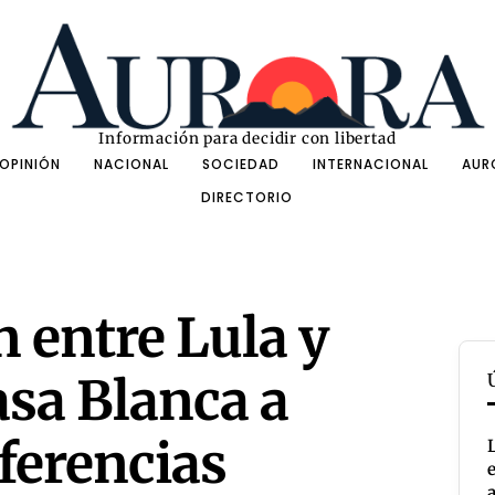
Información para decidir con libertad
OPINIÓN
NACIONAL
SOCIEDAD
INTERNACIONAL
AUR
DIRECTORIO
n entre Lula y
sa Blanca a
iferencias