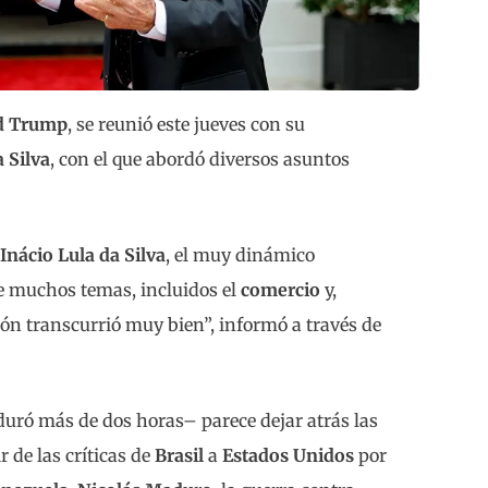
d Trump
, se reunió este jueves con su
a Silva
, con el que abordó diversos asuntos
Inácio Lula da Silva
, el muy dinámico
e muchos temas, incluidos el
comercio
y,
ión transcurrió muy bien”, informó a través de
uró más de dos horas– parece dejar atrás las
r de las críticas de
Brasil
a
Estados Unidos
por