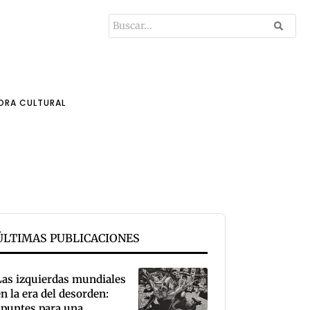
ORA CULTURAL
ÚLTIMAS PUBLICACIONES
Las izquierdas mundiales
en la era del desorden:
apuntes para una