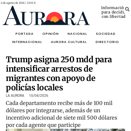
6 de agosto de 2026 | 22:01 h
Información
para decidir
con libertad
PORTADA
OPINIÓN
NACIONAL
SOCIEDAD
INTERNACIONAL
AURORA CULTURAL
DIRECTORIO
Trump asigna 250 mdd para
intensificar arrestos de
migrantes con apoyo de
policías locales
LA AURORA
10/04/2026
Cada departamento recibe más de 100 mil
dólares por integrarse, además de un
incentivo adicional de siete mil 500 dólares
por cada agente que participe