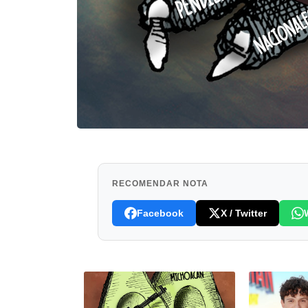
RECOMENDAR NOTA
Facebook
X / Twitter