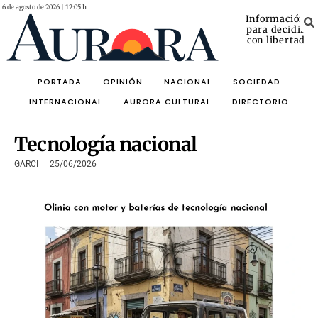
6 de agosto de 2026 | 12:05 h
Información
para decidir
con libertad
PORTADA
OPINIÓN
NACIONAL
SOCIEDAD
INTERNACIONAL
AURORA CULTURAL
DIRECTORIO
Tecnología nacional
GARCI
25/06/2026