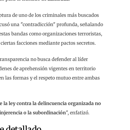
tura de uno de los criminales más buscados
. Acusó una "contradicción" profunda, señalando
 estas bandas como organizaciones terroristas,
 ciertas facciones mediante pactos secretos.
transparencia no busca defender al líder
denes de aprehensión vigentes en territorio
 en las formas y el respeto mutuo entre ambas
 la ley contra la delincuencia organizada no
injerencia o la subordinación
", enfatizó.
e detallado