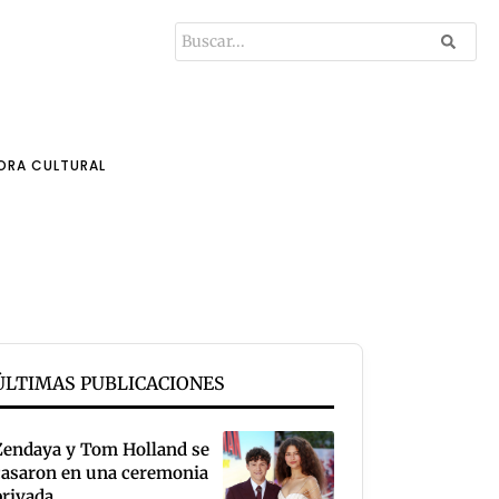
ORA CULTURAL
ÚLTIMAS PUBLICACIONES
Zendaya y Tom Holland se
casaron en una ceremonia
privada