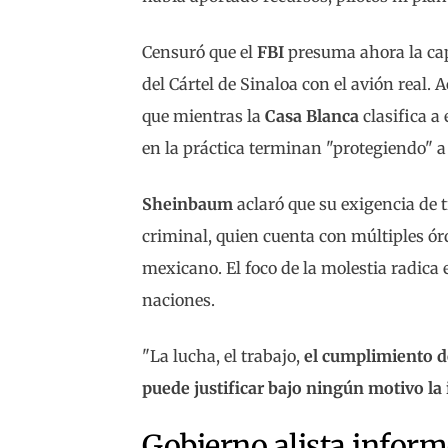
Censuró que el
FBI
presuma ahora la cap
del Cártel de Sinaloa con el avión real
que mientras la
Casa Blanca
clasifica a
en la práctica terminan "protegiendo" a
Sheinbaum
aclaró que su exigencia de 
criminal, quien cuenta con múltiples ór
mexicano. El foco de la molestia radica
naciones.
"La lucha, el trabajo,
el cumplimiento de
puede justificar bajo ningún motivo la 
Gobierno alista inform