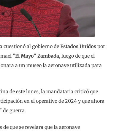
o
cuestionó al gobierno de
Estados Unidos
por
smael "
El Mayo
"
Zambada
, luego de que el
onara a un museo la aeronave utilizada para
na de este lunes, la mandataria criticó que
ticipación en el operativo de 2024 y que ahora
" de guerra.
 de que se revelara que la aeronave