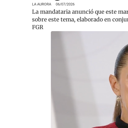
LA AURORA
06/07/2026
La mandataria anunció que este mar
sobre este tema, elaborado en conjunt
FGR