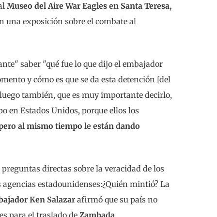
al
Museo del Aire War Eagles en Santa Teresa,
en una exposición sobre el combate al
te" saber "qué fue lo que dijo el embajador
mento y cómo es que se da esta detención [del
, y luego también, que es muy importante decirlo,
po en Estados Unidos, porque ellos los
pero al mismo tiempo le están dando
 preguntas directas sobre la veracidad de los
as agencias estadounidenses:¿Quién mintió? La
ajador Ken Salazar
afirmó que su país no
es para el traslado de
Zambada
.