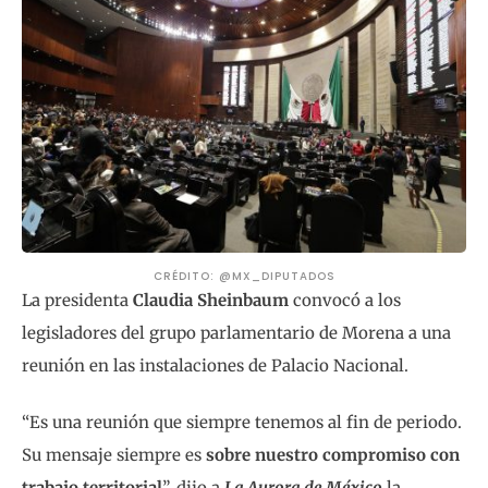
CRÉDITO: @MX_DIPUTADOS
La presidenta
Claudia Sheinbaum
convocó a los
legisladores del grupo parlamentario de Morena a una
reunión en las instalaciones de Palacio Nacional.
“Es una reunión que siempre tenemos al fin de periodo.
Su mensaje siempre es
sobre nuestro compromiso con
trabajo territorial
”, dijo a
La Aurora de México
la