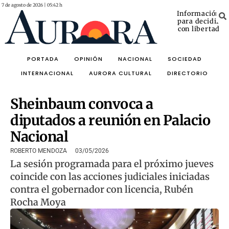
7 de agosto de 2026 | 05:42 h
Información
para decidir
con libertad
PORTADA
OPINIÓN
NACIONAL
SOCIEDAD
INTERNACIONAL
AURORA CULTURAL
DIRECTORIO
Sheinbaum convoca a
diputados a reunión en Palacio
Nacional
ROBERTO MENDOZA
03/05/2026
La sesión programada para el próximo jueves
coincide con las acciones judiciales iniciadas
contra el gobernador con licencia, Rubén
Rocha Moya