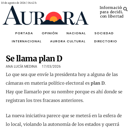
10 de agosto de 2026 | 04:42 h
Información
para decidir
con libertad
PORTADA
OPINIÓN
NACIONAL
SOCIEDAD
INTERNACIONAL
AURORA CULTURAL
DIRECTORIO
Se llama plan D
ANA LUCÍA MEDINA
17/03/2026
Lo que sea que envíe la presidenta hoy a alguna de las
cámaras en materia político electoral es
plan D
.
Hay que llamarlo por su nombre porque es ahí donde se
registran los tres fracasos anteriores.
La nueva iniciativa parece que se meterá en la esfera de
lo local, violando la autonomía de los estados y querrá