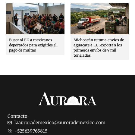
Buscará EU a mexicanos
Michoacán retoma envíos de
deportados para exigirles el
aguacate a EU; exportan los
pago de multas
primeros envíos de 9 mil
toneladas
Contacto
laaurorademexico@aurorademexico.com
+525639765815