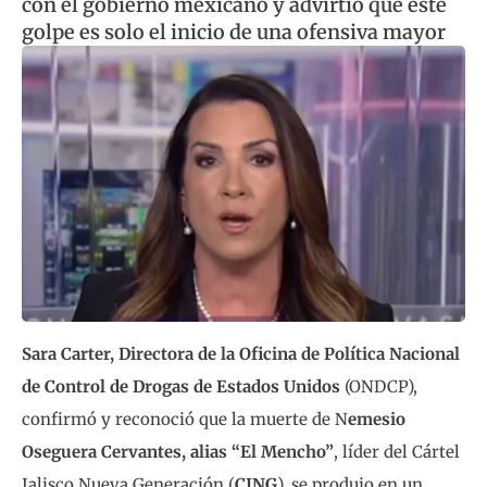
con el gobierno mexicano y advirtió que este
golpe es solo el inicio de una ofensiva mayor
Sara Carter, Directora de la Oficina de Política Nacional
de Control de Drogas de Estados Unidos
(ONDCP),
confirmó y reconoció que la muerte de N
emesio
Oseguera Cervantes, alias “El Mencho”
, líder del Cártel
Jalisco Nueva Generación (
CJNG
), se produjo en un