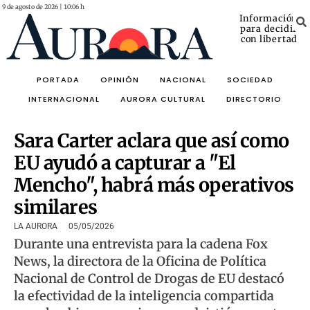
9 de agosto de 2026 | 10:06 h
Información
para decidir
con libertad
PORTADA
OPINIÓN
NACIONAL
SOCIEDAD
INTERNACIONAL
AURORA CULTURAL
DIRECTORIO
Sara Carter aclara que así como
EU ayudó a capturar a "El
Mencho", habrá más operativos
similares
LA AURORA
05/05/2026
Durante una entrevista para la cadena Fox
News, la directora de la Oficina de Política
Nacional de Control de Drogas de EU destacó
la efectividad de la inteligencia compartida