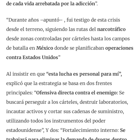
de cada vida arrebatada por la adicción
”.
“Durante años –apuntó– , fui testigo de esta crisis
desde el terreno, siguiendo las rutas del
narcotráfico
desde zonas controladas por cárteles hasta los campos
de batalla en
México
donde se planificaban
operaciones
contra Estados Unidos
”
Al insistir en que
“esta lucha es personal para mí”,
explicó que la estrategia se basa en dos frentes
principales: “
Ofensiva directa contra el enemigo:
Se
buscará perseguir a los cárteles, destruir laboratorios,
incautar activos y cortar sus cadenas de suministro,
utilizando todos los instrumentos del poder
estadounidense”, Y dos: “Fortalecimiento interno:
Se
trabajará para eliminar la demanda de drogas dentro