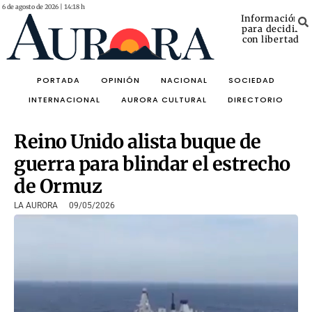
6 de agosto de 2026 | 14:18 h
Información
para decidir
con libertad
PORTADA
OPINIÓN
NACIONAL
SOCIEDAD
INTERNACIONAL
AURORA CULTURAL
DIRECTORIO
Reino Unido alista buque de
guerra para blindar el estrecho
de Ormuz
LA AURORA
09/05/2026