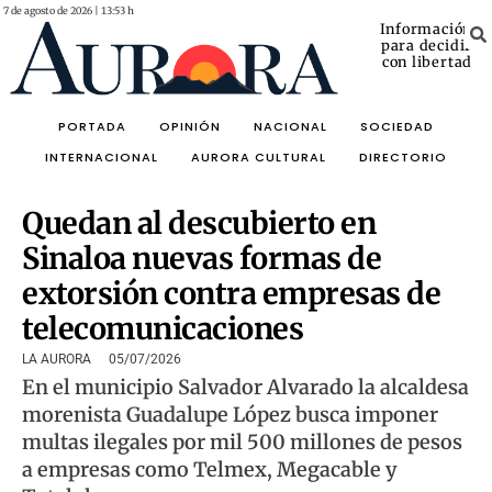
7 de agosto de 2026 | 13:53 h
Información
para decidir
con libertad
PORTADA
OPINIÓN
NACIONAL
SOCIEDAD
INTERNACIONAL
AURORA CULTURAL
DIRECTORIO
Quedan al descubierto en
Sinaloa nuevas formas de
extorsión contra empresas de
telecomunicaciones
LA AURORA
05/07/2026
En el municipio Salvador Alvarado la alcaldesa
morenista Guadalupe López busca imponer
multas ilegales por mil 500 millones de pesos
a empresas como Telmex, Megacable y