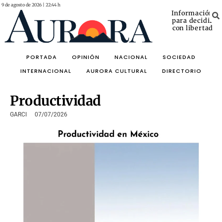
9 de agosto de 2026 | 22:44 h
Información
para decidir
con libertad
PORTADA
OPINIÓN
NACIONAL
SOCIEDAD
INTERNACIONAL
AURORA CULTURAL
DIRECTORIO
Productividad
GARCI
07/07/2026