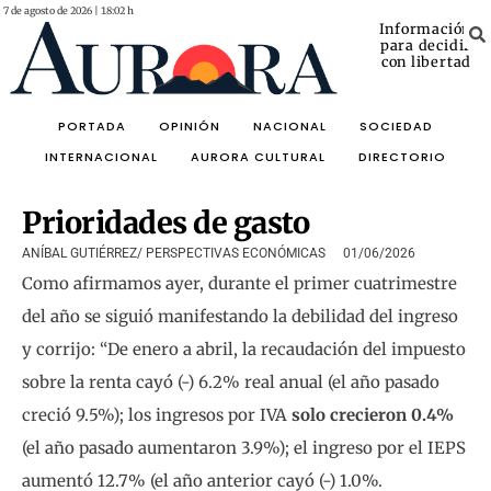
7 de agosto de 2026 | 18:02 h
Información
para decidir
con libertad
PORTADA
OPINIÓN
NACIONAL
SOCIEDAD
INTERNACIONAL
AURORA CULTURAL
DIRECTORIO
Prioridades de gasto
ANÍBAL GUTIÉRREZ/ PERSPECTIVAS ECONÓMICAS
01/06/2026
Como afirmamos ayer, durante el primer cuatrimestre
del año se siguió manifestando la debilidad del ingreso
y corrijo: “De enero a abril, la recaudación del impuesto
sobre la renta cayó (-) 6.2% real anual (el año pasado
creció 9.5%); los ingresos por IVA
solo crecieron 0.4%
(el año pasado aumentaron 3.9%); el ingreso por el IEPS
aumentó 12.7% (el año anterior cayó (-) 1.0%.