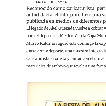
ROCÍO MACÍAS
05/07/2026
Reconocido como caricaturista, perio
autodidacta, el dibujante hizo una s
publicada en medios de diferentes p
El legado de
Abel Quezada
vuelve a cobrar 
para el deporte en México. Con la Copa Mun
Museo Kaluz
inauguró este domingo la exp
entre arte y deporte
, una muestra integrada
caricaturista, cronista y pintor con el unive
materiales de archivo que revelan una facet