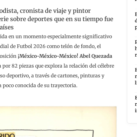
dista, cronista de viaje y pintor
erie sobre deportes que en su tiempo fue
aíses
vida en un momento especialmente significativo
dial de Futbol 2026 como telón de fondo, el
r
osición
¡México-México-México! Abel Quezada
 por 82 piezas que explora la relación del célebre
rso deportivo, a través de cartones, pinturas y
a poco conocida de su trayectoria.