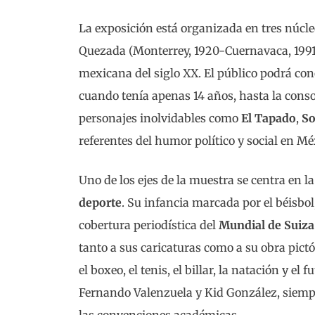
La exposición está organizada en tres núcle
Quezada (Monterrey, 1920-Cuernavaca, 1991),
mexicana del siglo XX. El público podrá con
cuando tenía apenas 14 años, hasta la consol
personajes inolvidables como
El Tapado
,
So
referentes del humor político y social en Mé
Uno de los ejes de la muestra se centra en l
deporte
. Su infancia marcada por el béisbol
cobertura periodística del
Mundial de Suiza
tanto a sus caricaturas como a su obra pict
el boxeo, el tenis, el billar, la natación y 
Fernando Valenzuela y Kid González, siempr
las convenciones académicas.