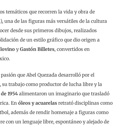
os temáticos que recorren la vida y obra de
 una de las figuras más versátiles de la cultura
ocer desde sus primeros dibujos, realizados
idación de un estilo gráfico que dio origen a
lovino
y
Gastón Billetes
, convertidos en
xico.
a pasión que Abel Quezada desarrolló por el
, su trabajo como productor de lucha libre y la
 de 1954
alimentaron un imaginario que trasladó
órica. En
óleos y acuarelas
retrató disciplinas como
el futbol, además de rendir homenaje a figuras como
e con un lenguaje libre, espontáneo y alejado de