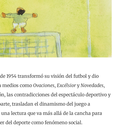
de 1954 transformó su visión del futbol y dio
 en medios como
Ovaciones
,
Excélsior
y
Novedades
,
ión, las contradicciones del espectáculo deportivo y
parte, trasladan el dinamismo del juego a
 una lectura que va más allá de la cancha para
oder del deporte como fenómeno social.