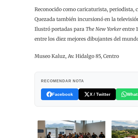
Reconocido como caricaturista, periodista, c
Quezada también incursionó en la televisión
Ilustró portadas para
The New Yorker
entre 1
entre los diez mejores dibujantes del mund
Museo Kaluz, Av. Hidalgo 85, Centro
RECOMENDAR NOTA
Facebook
X / Twitter
What