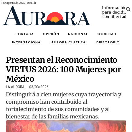
9 de agosto de 2026 | 07:11 h
Información
para decidir
con libertad
PORTADA
OPINIÓN
NACIONAL
SOCIEDAD
INTERNACIONAL
AURORA CULTURAL
DIRECTORIO
Presentan el Reconocimiento
VIRTUS 2026: 100 Mujeres por
México
LA AURORA
03/03/2026
Distinguirá a cien mujeres cuya trayectoria y
compromiso han contribuido al
fortalecimiento de sus comunidades y al
bienestar de las familias mexicanas.