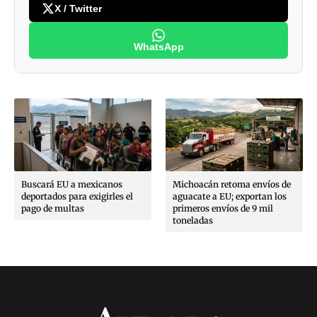
X / Twitter
WhatsApp
Buscará EU a mexicanos
Michoacán retoma envíos de
deportados para exigirles el
aguacate a EU; exportan los
pago de multas
primeros envíos de 9 mil
toneladas