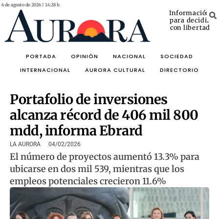
6 de agosto de 2026 | 14:28 h
Información
para decidir
con libertad
PORTADA
OPINIÓN
NACIONAL
SOCIEDAD
INTERNACIONAL
AURORA CULTURAL
DIRECTORIO
Portafolio de inversiones
alcanza récord de 406 mil 800
mdd, informa Ebrard
LA AURORA
04/02/2026
El número de proyectos aumentó 13.3% para
ubicarse en dos mil 539, mientras que los
empleos potenciales crecieron 11.6%