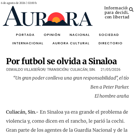
6 de agosto de 2026 | 02:00 h
Información
para decidir
con libertad
PORTADA
OPINIÓN
NACIONAL
SOCIEDAD
INTERNACIONAL
AURORA CULTURAL
DIRECTORIO
Por futbol se olvida a Sinaloa
OSWALDO VILLASEÑOR/ TRANSICIÓN/ CULIACÁN, SIN.
21/05/2026
“Un gran poder conlleva una gran responsabilidad”, el tío
Ben a Peter Parker.
El hombre araña
Culiacán, Sin.-
En Sinaloa ya era grande el problema de
violencia y, como dicen en el rancho, le parió la cochi.
Gran parte de los agentes de la Guardia Nacional y de la