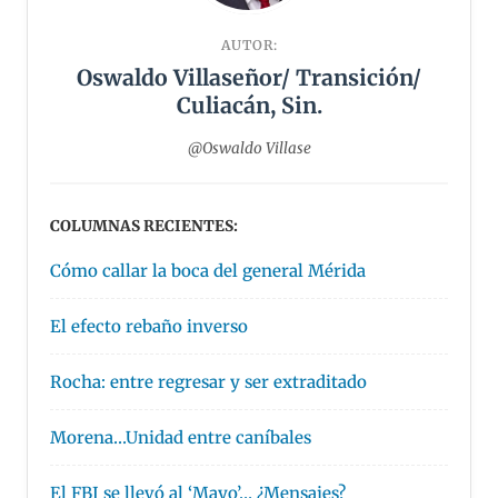
AUTOR:
Oswaldo Villaseñor/ Transición/
Culiacán, Sin.
@Oswaldo Villase
COLUMNAS RECIENTES:
Cómo callar la boca del general Mérida
El efecto rebaño inverso
Rocha: entre regresar y ser extraditado
Morena…Unidad entre caníbales
El FBI se llevó al ‘Mayo’… ¿Mensajes?