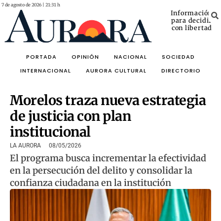
7 de agosto de 2026 | 21:31 h
Información
para decidir
con libertad
PORTADA
OPINIÓN
NACIONAL
SOCIEDAD
INTERNACIONAL
AURORA CULTURAL
DIRECTORIO
Morelos traza nueva estrategia
de justicia con plan
institucional
LA AURORA
08/05/2026
El programa busca incrementar la efectividad
en la persecución del delito y consolidar la
confianza ciudadana en la institución