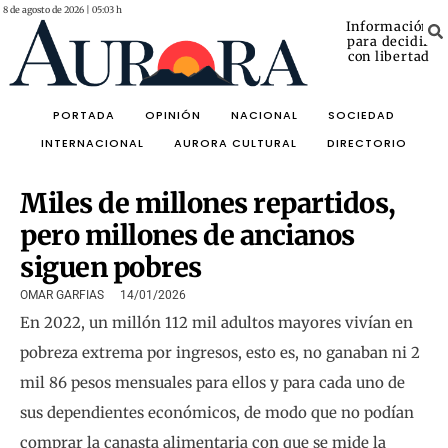
8 de agosto de 2026 | 05:03 h
Información
para decidir
con libertad
PORTADA
OPINIÓN
NACIONAL
SOCIEDAD
INTERNACIONAL
AURORA CULTURAL
DIRECTORIO
Miles de millones repartidos,
pero millones de ancianos
siguen pobres
OMAR GARFIAS
14/01/2026
En 2022, un millón 112 mil adultos mayores vivían en
pobreza extrema por ingresos, esto es, no ganaban ni 2
mil 86 pesos mensuales para ellos y para cada uno de
sus dependientes económicos, de modo que no podían
comprar la canasta alimentaria con que se mide la