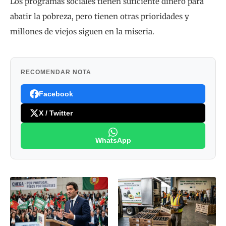
Los programas sociales tienen suficiente dinero para
abatir la pobreza, pero tienen otras prioridades y
millones de viejos siguen en la miseria.
RECOMENDAR NOTA
Facebook
X / Twitter
WhatsApp