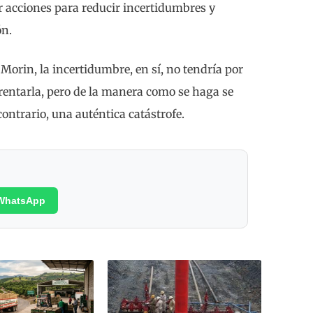
r acciones para reducir incertidumbres y
ón.
rin, la incertidumbre, en sí, no tendría por
rentarla, pero de la manera como se haga se
ontrario, una auténtica catástrofe.
WhatsApp