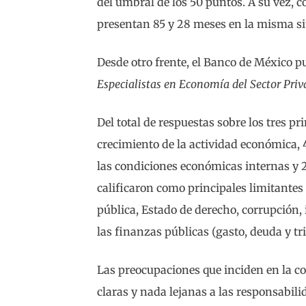
del umbral de los 50 puntos. A su vez, c
presentan 85 y 28 meses en la misma si
Desde otro frente, el Banco de México p
Especialistas en Economía del Sector Pri
Del total de respuestas sobre los tres pr
crecimiento de la actividad económica
las condiciones económicas internas y 
calificaron como principales limitantes
pública, Estado de derecho, corrupción,
las finanzas públicas (gasto, deuda y tr
Las preocupaciones que inciden en la co
claras y nada lejanas a las responsabili