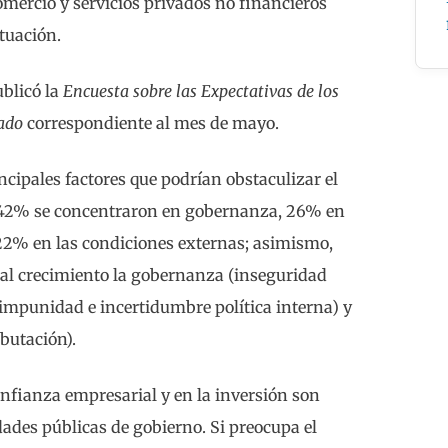
omercio y servicios privados no financieros
tuación.
ublicó la
Encuesta sobre las Expectativas de los
vado
correspondiente al mes de mayo.
incipales factores que podrían obstaculizar el
, 42% se concentraron en gobernanza, 26% en
22% en las condiciones externas; asimismo,
 al crecimiento la gobernanza (inseguridad
 impunidad e incertidumbre política interna) y
ibutación).
nfianza empresarial y en la inversión son
dades públicas de gobierno. Si preocupa el