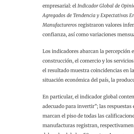
empresarial: el
Indicador Global de Opin
Agregados de Tendencia y Expectativas E
Manufactureros
registraron valores infer
confianza, así como variaciones mensual
Los indicadores abarcan la percepción 
construcción, el comercio y los servicio
el resultado muestra coincidencias en l
situación económica del país, la produc
En particular, el indicador global cont
adecuado para invertir”; las respuestas 
marcan el piso de todas las calificacion
manufacturas registran, respectivament