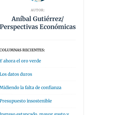
AUTOR:
Aníbal Gutiérrez/
Perspectivas Económicas
COLUMNAS RECIENTES:
Y ahora el oro verde
Los datos duros
Midiendo la falta de confianza
Presupuesto insostenible
Ingreso estancado, mayor gasto y