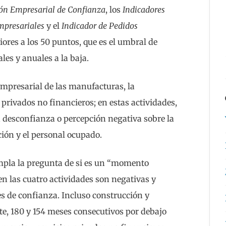
ión Empresarial de Confianza
, los
Indicadores
mpresariales
y el
Indicador de Pedidos
iores a los 50 puntos, que es el umbral de
es y anuales a la baja.
empresarial de las manufacturas, la
s privados no financieros; en estas actividades,
a desconfianza o percepción negativa sobre la
ción y el personal ocupado.
empla la pregunta de si es un “momento
en las cuatro actividades son negativas y
es de confianza. Incluso construcción y
e, 180 y 154 meses consecutivos por debajo