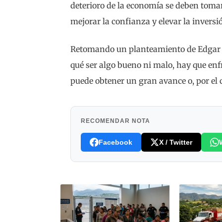
deterioro de la economía se deben toma
mejorar la confianza y elevar la inversi
Retomando un planteamiento de Edgar Mo
qué ser algo bueno ni malo, hay que enf
puede obtener un gran avance o, por el c
RECOMENDAR NOTA
Facebook
X / Twitter