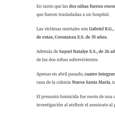
En tanto que las
dos niñas fueron enco
que fueron trasladadas a un hospital.
Las víctimas mortales son
Gabriel R.G.
de estas, Constanza E.S. de 35 años.
Además de
Sayuri Natalye E.S., de 26 a
de las dos niñas sobrevivientes.
Apenas en abril pasado,
cuatro integran
casa de la colonia
Nueva Santa María
, 
El presunto homicida fue novio de una d
investigación al atribuir el asesinato a