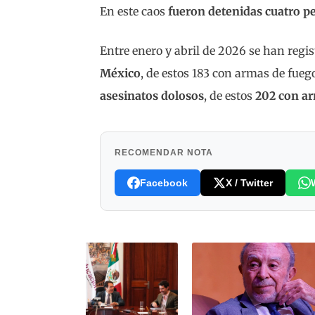
En este caos
fueron detenidas cuatro p
Entre enero y abril de 2026 se han regi
México
, de estos 183 con armas de fue
asesinatos dolosos
, de estos
202 con a
RECOMENDAR NOTA
Facebook
X / Twitter