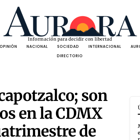
Información para decidir con libertad
OPINIÓN
NACIONAL
SOCIEDAD
INTERNACIONAL
AUR
DIRECTORIO
capotzalco; son
tos en la CDMX
uatrimestre de