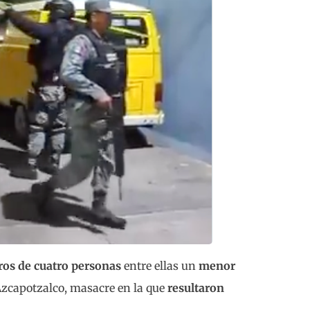
iros de cuatro personas
entre ellas un
menor
 Azcapotzalco, masacre en la que
resultaron