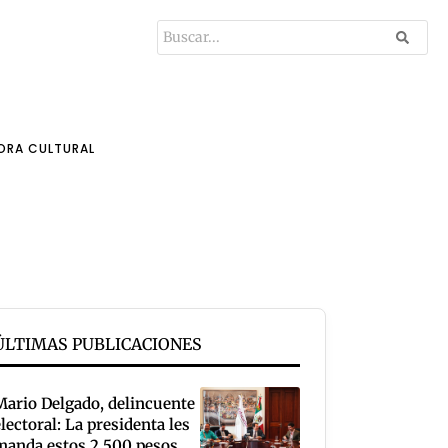
ORA CULTURAL
ÚLTIMAS PUBLICACIONES
Mario Delgado, delincuente
electoral: La presidenta les
manda estos 2,500 pesos