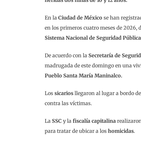
heridas dos niñas de 10 y 12 años.
En la
Ciudad de México
se han registr
en los primeros cuatro meses de 2026, 
Sistema Nacional de Seguridad Pública
De acuerdo con la
Secretaría de Seguri
madrugada de este domingo en una vivie
Pueblo Santa María Maninalco.
Los
sicarios
llegaron al lugar a bordo d
contra las víctimas.
La
SSC
y la
fiscalía capitalina
realizaron
para tratar de ubicar a los
homicidas
.