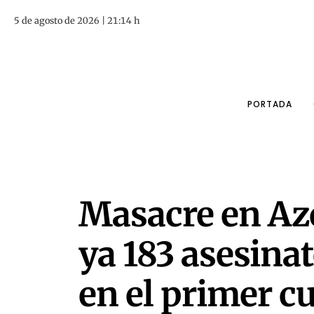
5 de agosto de 2026 | 21:14 h
PORTADA
Masacre en Az
ya 183 asesina
en el primer c