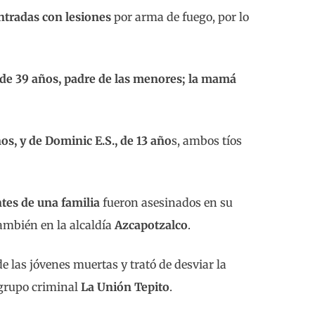
ntradas con lesiones
por arma de fuego, por lo
, de 39 años, padre de las menores; la mamá
ños, y de Dominic E.S., de 13 año
s, ambos tíos
tes de una familia
fueron asesinados en su
también en la alcaldía
Azcapotzalco
.
e las jóvenes muertas y trató de desviar la
l grupo criminal
La Unión Tepito
.