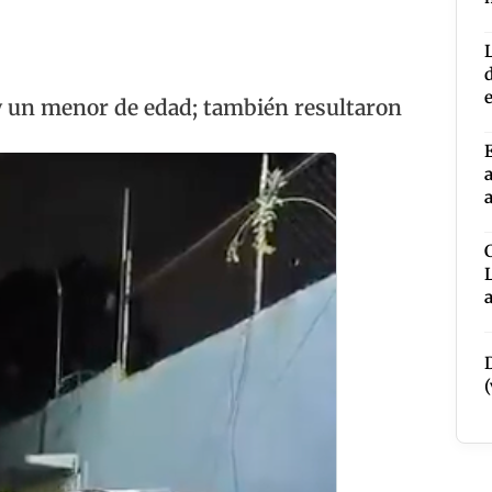
ay un menor de edad; también resultaron
v