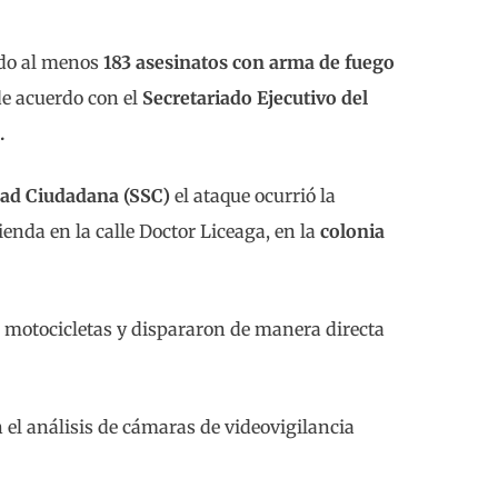
ado al menos
183 asesinatos con arma de fuego
de acuerdo con el
Secretariado Ejecutivo del
.
dad Ciudadana (SSC)
el ataque ocurrió la
nda en la calle Doctor Liceaga, en la
colonia
e motocicletas y dispararon de manera directa
 el análisis de cámaras de videovigilancia