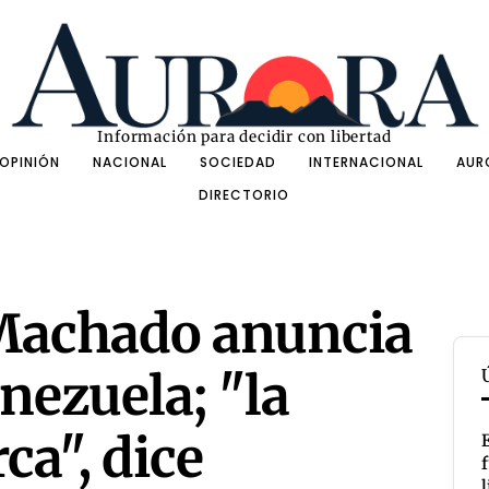
Información para decidir con libertad
OPINIÓN
NACIONAL
SOCIEDAD
INTERNACIONAL
AUR
DIRECTORIO
Machado anuncia
nezuela; "la
ca", dice
l