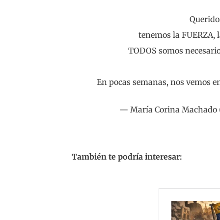
Querido
tenemos la FUERZA, l
TODOS somos necesarios
En pocas semanas, nos vemos e
— María Corina Machado
También te podría interesar: