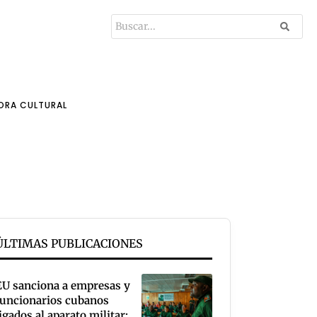
ORA CULTURAL
ÚLTIMAS PUBLICACIONES
EU sanciona a empresas y
funcionarios cubanos
igados al aparato militar;