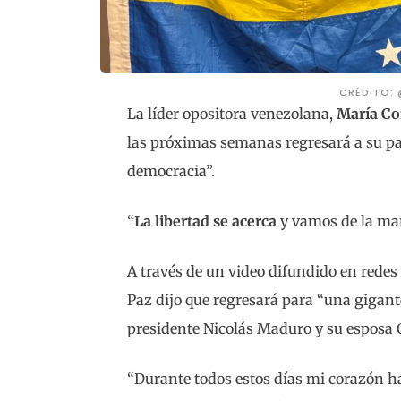
CRÉDITO:
La líder opositora venezolana,
María Co
las próximas semanas regresará a su paí
democracia”.
“
La libertad se acerca
y vamos de la mano
A través de un video difundido en redes 
Paz dijo que regresará para “una gigantes
presidente Nicolás Maduro y su esposa Ci
“Durante todos estos días mi corazón ha