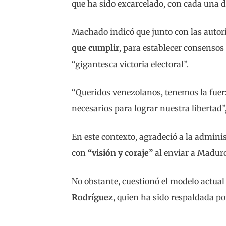
que ha sido excarcelado, con cada una d
Machado indicó que junto con las auto
que cumplir
, para establecer consensos
“gigantesca victoria electoral”.
“Queridos venezolanos, tenemos la fuerz
necesarios para lograr nuestra libertad”
En este contexto, agradeció a la admin
con
“visión y coraje”
al enviar a Maduro 
No obstante, cuestionó el modelo actual
Rodríguez
, quien ha sido respaldada p