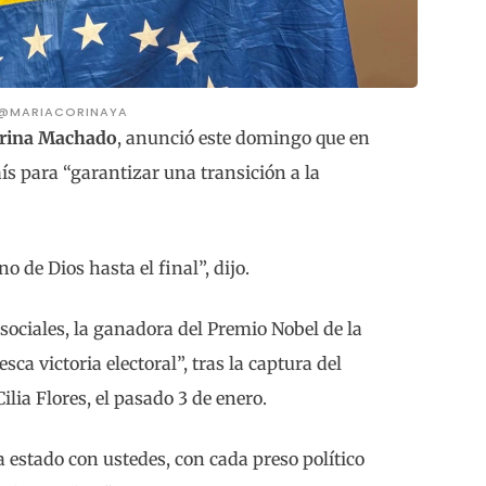
 @MARIACORINAYA
rina Machado
, anunció este domingo que en
s para “garantizar una transición a la
 de Dios hasta el final”, dijo.
sociales, la ganadora del Premio Nobel de la
ca victoria electoral”, tras la captura del
lia Flores, el pasado 3 de enero.
 estado con ustedes, con cada preso político