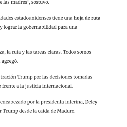
e las madres”, sostuvo.
ridades estadounidenses tiene una
hoja de ruta
 y lograr la gobernabilidad para una
a, la ruta y las tareas claras. Todos somos
, agregó.
istración Trump por las decisiones tomadas
frente a la justicia internacional.
 encabezado por la presidenta interina,
Delcy
or Trump desde la caída de Maduro.