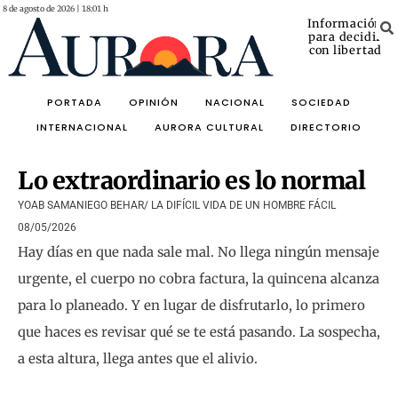
8 de agosto de 2026 | 18:01 h
Información
para decidir
con libertad
PORTADA
OPINIÓN
NACIONAL
SOCIEDAD
INTERNACIONAL
AURORA CULTURAL
DIRECTORIO
Lo extraordinario es lo normal
YOAB SAMANIEGO BEHAR/ LA DIFÍCIL VIDA DE UN HOMBRE FÁCIL
08/05/2026
Hay días en que nada sale mal. No llega ningún mensaje
urgente, el cuerpo no cobra factura, la quincena alcanza
para lo planeado. Y en lugar de disfrutarlo, lo primero
que haces es revisar qué se te está pasando. La sospecha,
a esta altura, llega antes que el alivio.