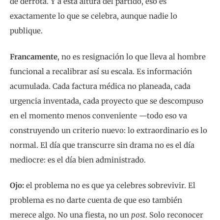
de derrota. Y a esta altura del partido, eso es
exactamente lo que se celebra, aunque nadie lo
publique.
Francamente
, no es resignación lo que lleva al hombre
funcional a recalibrar así su escala. Es información
acumulada. Cada factura médica no planeada, cada
urgencia inventada, cada proyecto que se descompuso
en el momento menos conveniente —todo eso va
construyendo un criterio nuevo: lo extraordinario es lo
normal. El día que transcurre sin drama no es el día
mediocre: es el día bien administrado.
Ojo:
el problema no es que ya celebres sobrevivir. El
problema es no darte cuenta de que eso también
merece algo. No una fiesta, no un
post
. Solo reconocer