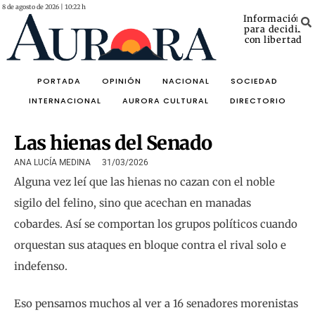
8 de agosto de 2026 | 10:22 h
Información
para decidir
con libertad
PORTADA
OPINIÓN
NACIONAL
SOCIEDAD
INTERNACIONAL
AURORA CULTURAL
DIRECTORIO
Las hienas del Senado
ANA LUCÍA MEDINA
31/03/2026
Alguna vez leí que las hienas no cazan con el noble
sigilo del felino, sino que acechan en manadas
cobardes. Así se comportan los grupos políticos cuando
orquestan sus ataques en bloque contra el rival solo e
indefenso.
Eso pensamos muchos al ver a 16 senadores morenistas