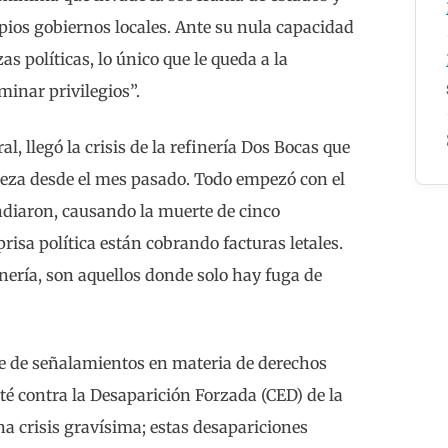
pios gobiernos locales. Ante su nula capacidad
as políticas, lo único que le queda a la
minar privilegios”.
l, llegó la crisis de la refinería Dos Bocas que
beza desde el mes pasado. Todo empezó con el
ndiaron, causando la muerte de cinco
risa política están cobrando facturas letales.
nería, son aquellos donde solo hay fuga de
te de señalamientos en materia de derechos
é contra la Desaparición Forzada (CED) de la
a crisis gravísima; estas desapariciones