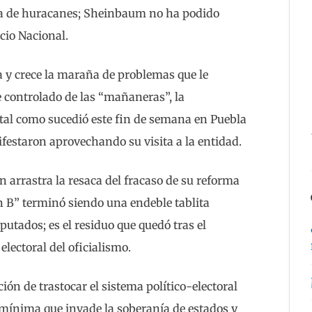
da de huracanes; Sheinbaum no ha podido
acio Nacional.
 y crece la maraña de problemas que le
e controlado de las “mañaneras”, la
 tal como sucedió este fin de semana en Puebla
festaron aprovechando su visita a la entidad.
arrastra la resaca del fracaso de su reforma
an B” terminó siendo una endeble tablita
utados; es el residuo que quedó tras el
electoral del oficialismo.
ón de trastocar el sistema político-electoral
ínima que invade la soberanía de estados y