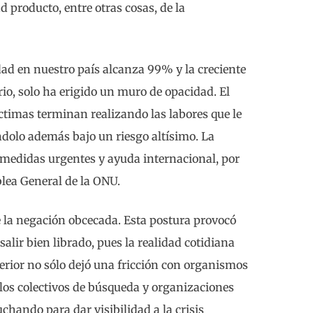
producto, entre otras cosas, de la
ad en nuestro país alcanza 99% y la creciente
rio, solo ha erigido un muro de opacidad. El
íctimas terminan realizando las labores que le
ndolo además bajo un riesgo altísimo. La
n medidas urgentes y ayuda internacional, por
blea General de la ONU.
e la negación obcecada. Esta postura provocó
salir bien librado, pues la realidad cotidiana
erior no sólo dejó una fricción con organismos
los colectivos de búsqueda y organizaciones
uchando para dar visibilidad a la crisis