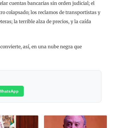
ar cuentas bancarias sin orden judicial; el
o colapsado; los reclamos de transportistas y
ras; la terrible alza de precios, y la caída
onvierte, así, en una nube negra que
WhatsApp