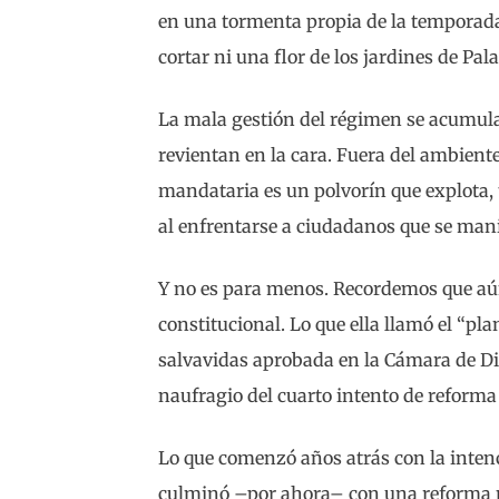
en una tormenta propia de la tempora
cortar ni una flor de los jardines de Pal
La mala gestión del régimen se acumula
revientan en la cara. Fuera del ambient
mandataria es un polvorín que explota,
al enfrentarse a ciudadanos que se mani
Y no es para menos. Recordemos que aún 
constitucional. Lo que ella llamó el “pl
salvavidas aprobada en la Cámara de Dip
naufragio del cuarto intento de reforma 
Lo que comenzó años atrás con la intenci
culminó –por ahora– con una reforma m