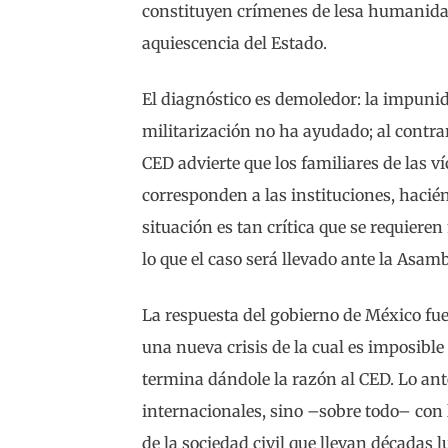
constituyen crímenes de lesa humanidad 
aquiescencia del Estado.
El diagnóstico es demoledor: la impunid
militarización no ha ayudado; al contra
CED advierte que los familiares de las v
corresponden a las instituciones, hacié
situación es tan crítica que se requiere
lo que el caso será llevado ante la Asam
La respuesta del gobierno de México fu
una nueva crisis de la cual es imposible 
termina dándole la razón al CED. Lo ant
internacionales, sino –sobre todo– con 
de la sociedad civil que llevan décadas l