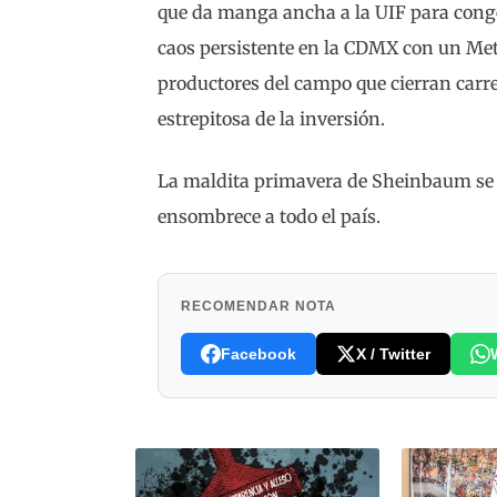
que da manga ancha a la UIF para congel
caos persistente en la CDMX con un Metr
productores del campo que cierran carrete
estrepitosa de la inversión.
La maldita primavera de Sheinbaum se c
ensombrece a todo el país.
RECOMENDAR NOTA
Facebook
X / Twitter