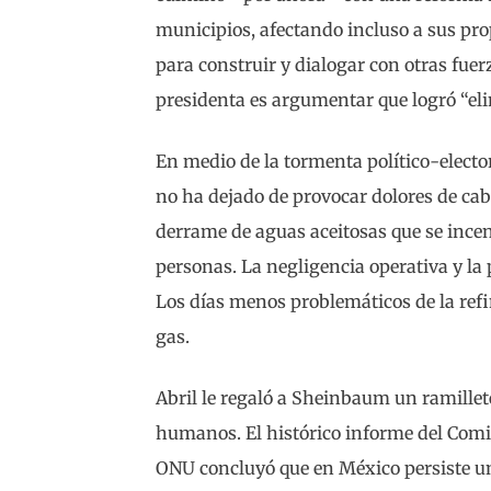
municipios, afectando incluso a sus pro
para construir y dialogar con otras fuerz
presidenta es argumentar que logró “eli
En medio de la tormenta político-electora
no ha dejado de provocar dolores de ca
derrame de aguas aceitosas que se ince
personas. La negligencia operativa y la p
Los días menos problemáticos de la refi
gas.
Abril le regaló a Sheinbaum un ramille
humanos. El histórico informe del Comit
ONU concluyó que en México persiste un