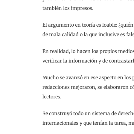
también los impresos.
El argumento en teoría es loable: ¿quién
de mala calidad o la que inclusive es fal
En realidad, lo hacen los propios medio
verificar la información y de contrastarl
Mucho se avanzó en ese aspecto en los p
redacciones mejoraron, se elaboraron có
lectores.
Se construyó todo un sistema de derecho
internacionales y que tenían la tarea, m