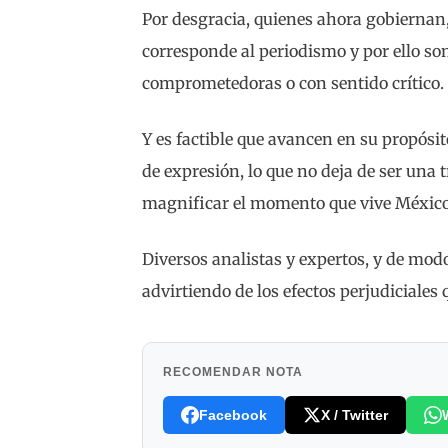
Por desgracia, quienes ahora gobiernan,
corresponde al periodismo y por ello so
comprometedoras o con sentido crítico.
Y es factible que avancen en su propósit
de expresión, lo que no deja de ser una 
magnificar el momento que vive México
Diversos analistas y expertos, y de mod
advirtiendo de los efectos perjudiciales 
RECOMENDAR NOTA
Facebook
X / Twitter