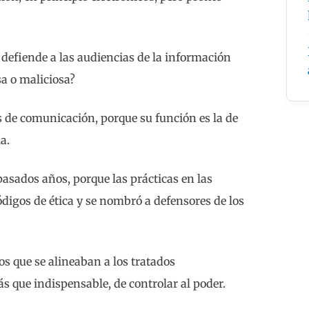
 defiende a las audiencias de la información
sa o maliciosa?
s de comunicación, porque su función es la de
a.
asados años, porque las prácticas en las
digos de ética y se nombró a defensores de los
s que se alineaban a los tratados
ás que indispensable, de controlar al poder.