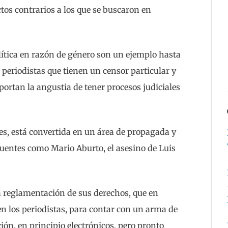
tos contrarios a los que se buscaron en
olítica en razón de género son un ejemplo hasta
 periodistas que tienen un censor particular y
portan la angustia de tener procesos judiciales
es, está convertida en un área de propagada y
cuentes como Mario Aburto, el asesino de Luis
la reglamentación de sus derechos, que en
nen los periodistas, para contar con un arma de
ón, en principio electrónicos, pero pronto