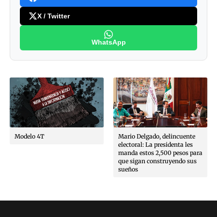
X / Twitter
WhatsApp
Modelo 4T
Mario Delgado, delincuente
electoral: La presidenta les
manda estos 2,500 pesos para
que sigan construyendo sus
sueños