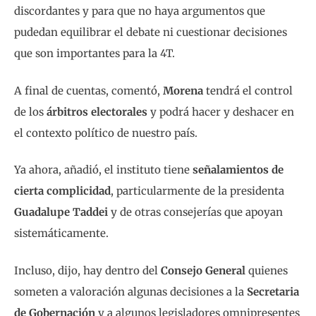
discordantes y para que no haya argumentos que
pudedan equilibrar el debate ni cuestionar decisiones
que son importantes para la 4T.
A final de cuentas, comentó,
Morena
tendrá el control
de los
árbitros electorales
y podrá hacer y deshacer en
el contexto político de nuestro país.
Ya ahora, añadió, el instituto tiene
señalamientos de
cierta complicidad
, particularmente de la presidenta
Guadalupe Taddei
y de otras consejerías que apoyan
sistemáticamente.
Incluso, dijo, hay dentro del
Consejo General
quienes
someten a valoración algunas decisiones a la
Secretaria
de Gobernación
y a algunos legisladores omnipresentes