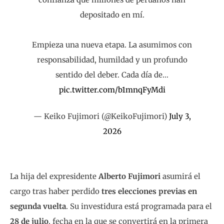
depositado en mí.
Empieza una nueva etapa. La asumimos con
responsabilidad, humildad y un profundo
sentido del deber. Cada día de…
pic.twitter.com/b1mnqFyMdi
— Keiko Fujimori (@KeikoFujimori)
July 3,
2026
La hija del expresidente
Alberto Fujimori
asumirá el
cargo tras haber perdido
tres elecciones previas en
segunda vuelta
. Su investidura está programada para el
28 de julio
, fecha en la que se convertirá en la primera