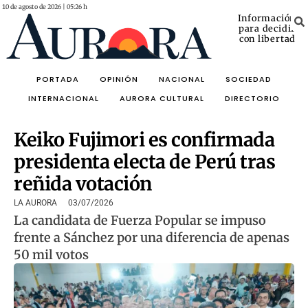
10 de agosto de 2026 | 05:26 h
Información
para decidir
con libertad
PORTADA
OPINIÓN
NACIONAL
SOCIEDAD
INTERNACIONAL
AURORA CULTURAL
DIRECTORIO
Keiko Fujimori es confirmada
presidenta electa de Perú tras
reñida votación
LA AURORA
03/07/2026
La candidata de Fuerza Popular se impuso
frente a Sánchez por una diferencia de apenas
50 mil votos