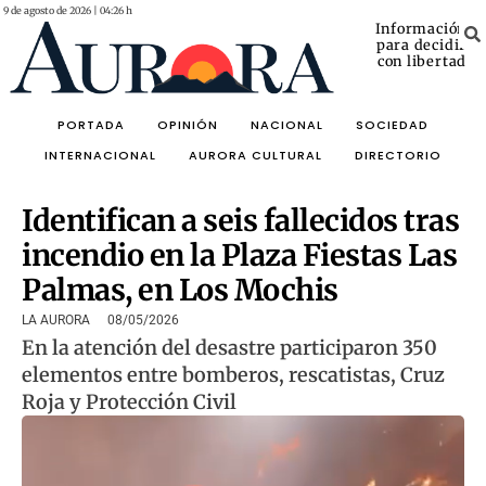
9 de agosto de 2026 | 04:26 h
Información
para decidir
con libertad
PORTADA
OPINIÓN
NACIONAL
SOCIEDAD
INTERNACIONAL
AURORA CULTURAL
DIRECTORIO
Identifican a seis fallecidos tras
incendio en la Plaza Fiestas Las
Palmas, en Los Mochis
LA AURORA
08/05/2026
En la atención del desastre participaron 350
elementos entre bomberos, rescatistas, Cruz
Roja y Protección Civil