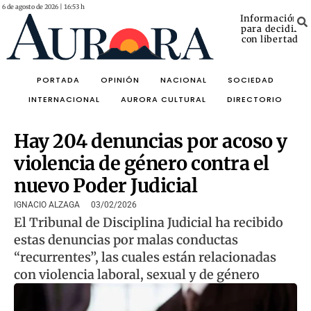
6 de agosto de 2026 | 16:53 h
Información
para decidir
con libertad
PORTADA
OPINIÓN
NACIONAL
SOCIEDAD
INTERNACIONAL
AURORA CULTURAL
DIRECTORIO
Hay 204 denuncias por acoso y
violencia de género contra el
nuevo Poder Judicial
IGNACIO ALZAGA
03/02/2026
El Tribunal de Disciplina Judicial ha recibido
estas denuncias por malas conductas
“recurrentes”, las cuales están relacionadas
con violencia laboral, sexual y de género