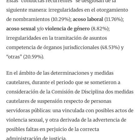
Estas “conductas recurrentes” se desglosan de la
siguiente manera: irregularidades en el otorgamiento
de nombramientos (10.29%);
acoso laboral
(11.76%);
acoso sexual
y/o
violencia de género
(8.82%);
irregularidades en la tramitación de asuntos
competencia de órganos jurisdiccionales (48.53%) y
“otras” (20.59%).
En el ámbito de las determinaciones y medidas
cautelares, durante el periodo que se sometieron a
consideración de la Comisión de Disciplina dos medidas
cautelares de suspensión respecto de personas
servidoras públicas: una vinculada con posibles actos de
violencia sexual, y otra derivada de la advertencia de
posibles faltas en perjuicio de la correcta
administración de justicia.