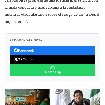
celebraron la promesa de una
justicia
más estricta con
la mala conducta y más cercana a la ciudadanía,
mientras otros alertaron sobre el riesgo de un “tribunal
inquisitorial”.
RECOMENDAR NOTA
Facebook
X / Twitter
WhatsApp