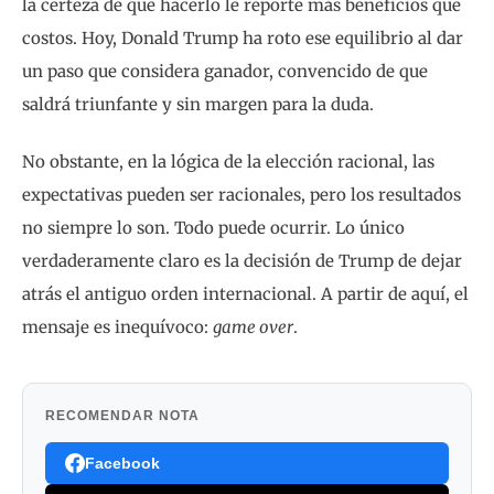
la certeza de que hacerlo le reporte más beneficios que
costos. Hoy, Donald Trump ha roto ese equilibrio al dar
un paso que considera ganador, convencido de que
saldrá triunfante y sin margen para la duda.
No obstante, en la lógica de la elección racional, las
expectativas pueden ser racionales, pero los resultados
no siempre lo son. Todo puede ocurrir. Lo único
verdaderamente claro es la decisión de Trump de dejar
atrás el antiguo orden internacional. A partir de aquí, el
mensaje es inequívoco:
game over
.
RECOMENDAR NOTA
Facebook