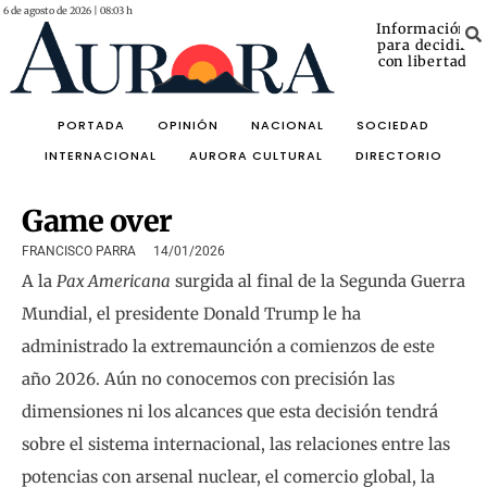
6 de agosto de 2026 | 08:03 h
Información
para decidir
con libertad
PORTADA
OPINIÓN
NACIONAL
SOCIEDAD
INTERNACIONAL
AURORA CULTURAL
DIRECTORIO
Game over
FRANCISCO PARRA
14/01/2026
A la
Pax Americana
surgida al final de la Segunda Guerra
Mundial, el presidente Donald Trump le ha
administrado la extremaunción a comienzos de este
año 2026. Aún no conocemos con precisión las
dimensiones ni los alcances que esta decisión tendrá
sobre el sistema internacional, las relaciones entre las
potencias con arsenal nuclear, el comercio global, la