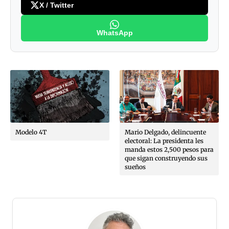
X / Twitter
WhatsApp
Modelo 4T
Mario Delgado, delincuente
electoral: La presidenta les
manda estos 2,500 pesos para
que sigan construyendo sus
sueños