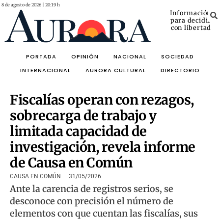
8 de agosto de 2026 | 20:19 h
Información
para decidir
con libertad
PORTADA
OPINIÓN
NACIONAL
SOCIEDAD
INTERNACIONAL
AURORA CULTURAL
DIRECTORIO
Fiscalías operan con rezagos,
sobrecarga de trabajo y
limitada capacidad de
investigación, revela informe
de Causa en Común
CAUSA EN COMÚN
31/05/2026
Ante la carencia de registros serios, se
desconoce con precisión el número de
elementos con que cuentan las fiscalías, sus