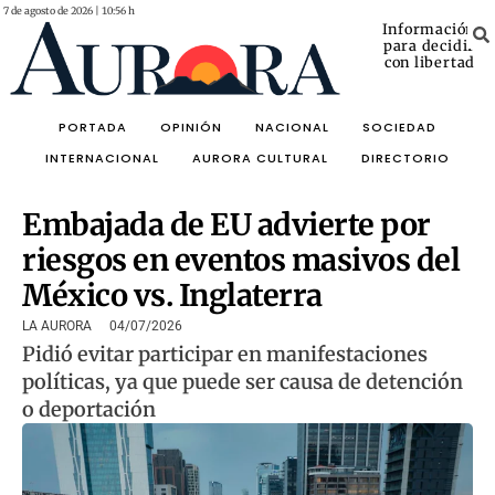
7 de agosto de 2026 | 10:56 h
Información
para decidir
con libertad
PORTADA
OPINIÓN
NACIONAL
SOCIEDAD
INTERNACIONAL
AURORA CULTURAL
DIRECTORIO
Embajada de EU advierte por
riesgos en eventos masivos del
México vs. Inglaterra
LA AURORA
04/07/2026
Pidió evitar participar en manifestaciones
políticas, ya que puede ser causa de detención
o deportación