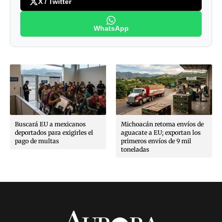
X / Twitter
WhatsApp
Buscará EU a mexicanos
Michoacán retoma envíos de
deportados para exigirles el
aguacate a EU; exportan los
pago de multas
primeros envíos de 9 mil
toneladas