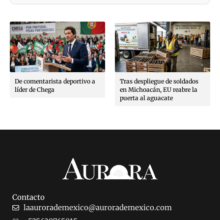
De comentarista deportivo a
Tras despliegue de soldados
líder de Chega
en Michoacán, EU reabre la
puerta al aguacate
Contacto
laaurorademexico@aurorademexico.com