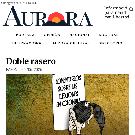
8 de agosto de 2026 | 18:14 h
Información
para decidir
con libertad
PORTADA
OPINIÓN
NACIONAL
SOCIEDAD
INTERNACIONAL
AURORA CULTURAL
DIRECTORIO
Doble rasero
RAYÓN
02/06/2026