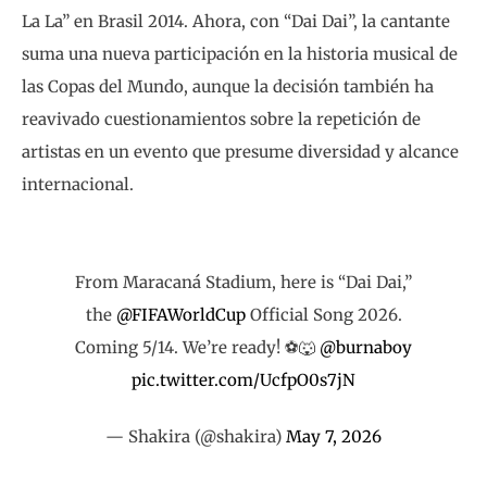
La La” en Brasil 2014. Ahora, con “Dai Dai”, la cantante
suma una nueva participación en la historia musical de
las Copas del Mundo, aunque la decisión también ha
reavivado cuestionamientos sobre la repetición de
artistas en un evento que presume diversidad y alcance
internacional.
From Maracaná Stadium, here is “Dai Dai,”
the
@FIFAWorldCup
Official Song 2026.
Coming 5/14. We’re ready! ⚽️🐺
@burnaboy
pic.twitter.com/UcfpO0s7jN
— Shakira (@shakira)
May 7, 2026