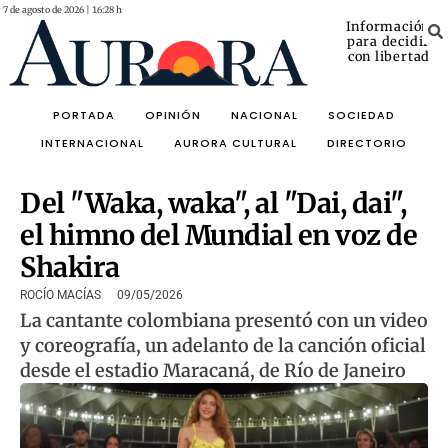
7 de agosto de 2026 | 16:28 h
Información
para decidir
con libertad
PORTADA
OPINIÓN
NACIONAL
SOCIEDAD
INTERNACIONAL
AURORA CULTURAL
DIRECTORIO
Del "Waka, waka", al "Dai, dai",
el himno del Mundial en voz de
Shakira
ROCÍO MACÍAS
09/05/2026
La cantante colombiana presentó con un video
y coreografía, un adelanto de la canción oficial
desde el estadio Maracaná, de Río de Janeiro