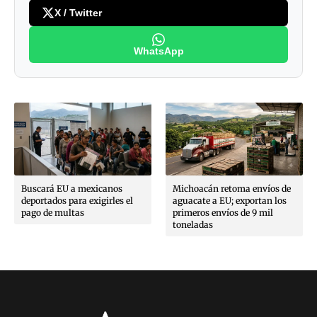
X / Twitter
WhatsApp
Buscará EU a mexicanos
Michoacán retoma envíos de
deportados para exigirles el
aguacate a EU; exportan los
pago de multas
primeros envíos de 9 mil
toneladas