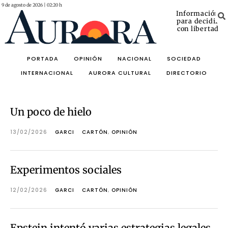
9 de agosto de 2026 | 02:20 h
Información
para decidir
con libertad
PORTADA
OPINIÓN
NACIONAL
SOCIEDAD
INTERNACIONAL
AURORA CULTURAL
DIRECTORIO
Un poco de hielo
13/02/2026
GARCI
CARTÓN
,
OPINIÓN
Experimentos sociales
12/02/2026
GARCI
CARTÓN
,
OPINIÓN
Epstein intentó varias estrategias legales