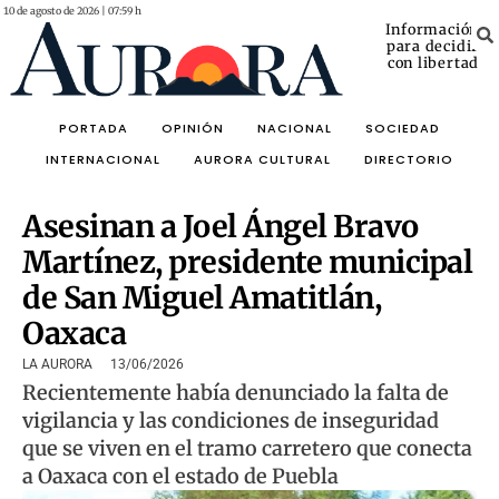
10 de agosto de 2026 | 07:59 h
Información
para decidir
con libertad
PORTADA
OPINIÓN
NACIONAL
SOCIEDAD
INTERNACIONAL
AURORA CULTURAL
DIRECTORIO
Asesinan a Joel Ángel Bravo
Martínez, presidente municipal
de San Miguel Amatitlán,
Oaxaca
LA AURORA
13/06/2026
Recientemente había denunciado la falta de
vigilancia y las condiciones de inseguridad
que se viven en el tramo carretero que conecta
a Oaxaca con el estado de Puebla