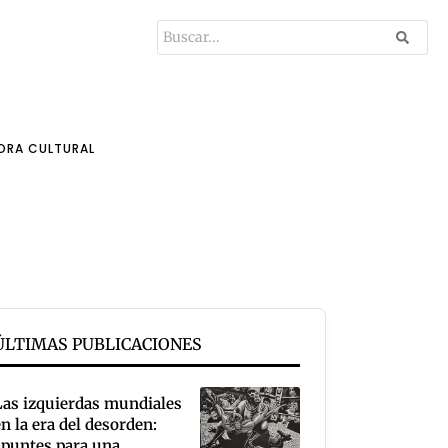
ORA CULTURAL
ÚLTIMAS PUBLICACIONES
Las izquierdas mundiales
en la era del desorden:
apuntes para una