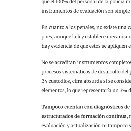
que el 100% del personal de la policía mi
instrumentos de evaluación son simple 
En cuanto a los penales, no existe una c
pues, aunque la ley establece mecanism
hay evidencia de que estos se apliquen e
No se acreditan instrumentos completos d
procesos sistemáticos de desarrollo del 
24 custodios, cifra absurda si se consid
elementos, lo que representaría un 3% d
Tampoco cuentan con diagnósticos de n
estructurados de formación continua,
n
evaluación y actualización ni tampoco 