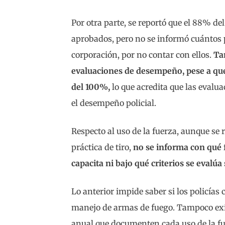
Por otra parte, se reportó que el 88% d
aprobados, pero no se informó cuántos p
corporación, por no contar con ellos.
Tam
evaluaciones de desempeño, pese a que
del 100%,
lo que acredita que las eval
el desempeño policial.
Respecto al uso de la fuerza, aunque se r
práctica de tiro,
no se informa con qué f
capacita ni bajo qué criterios se evalú
Lo anterior impide saber si los policía
manejo de armas de fuego. Tampoco exi
anual que documenten cada uso de la fue