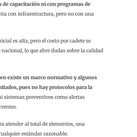
s de capacitación ni con programas de
uenta con infraestructura, pero no con una
cial es alta, pero el costo por cadete se
nacional, lo que abre dudas sobre la calidad
bien existe un marco normativo y algunos
itados, pues no hay protocolos para la
i sistemas preventivos como alertas
rrentes.
a atender al total de elementos, una
cualquier estándar razonable.