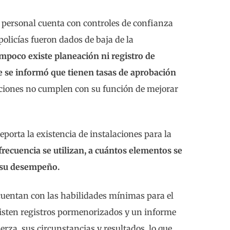
el personal cuenta con controles de confianza
olicías fueron dados de baja de la
poco existe planeación ni registro de
 se informó que tienen tasas de aprobación
uaciones no cumplen con su función de mejorar
eporta la existencia de instalaciones para la
recuencia se utilizan, a cuántos elementos se
a su desempeño.
s cuentan con las habilidades mínimas para el
sten registros pormenorizados y un informe
rza, sus circunstancias y resultados, lo que