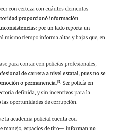
nocer con certeza con cuántos elementos
autoridad proporcionó información
inconsistencias:
por un lado reporta un
 al mismo tiempo informa altas y bajas que, en
 base para contar con policías profesionales,
fesional de carrera a nivel estatal, pues no se
[3]
promoción o permanencia.
Ser policía en
ctoria definida, y sin incentivos para la
o las oportunidades de corrupción.
e la academia policial cuenta con
e manejo, espacios de tiro—, i
nforman no