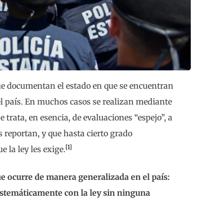
e documentan el estado en que se encuentran
 del país. En muchos casos se realizan mediante
e trata, en esencia, de evaluaciones “espejo”, a
s reportan, y que hasta cierto grado
[1]
 la ley les exige.
ue ocurre de manera generalizada en el país:
istemáticamente con la ley sin ninguna