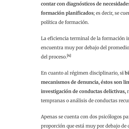
contar con diagnósticos de necesidade
formación planificados
; es decir, se c
política de formación.
La eficiencia terminal de la formación ini
encuentra muy por debajo del promedio 
[4]
del proceso.
En cuanto al régimen disciplinario, s
i 
mecanismos de denuncia, éstos son lim
investigación de conductas delictivas,
n
tempranas o análisis de conductas recu
Apenas se cuenta con dos psicólogos par
proporción que está muy por debajo de 