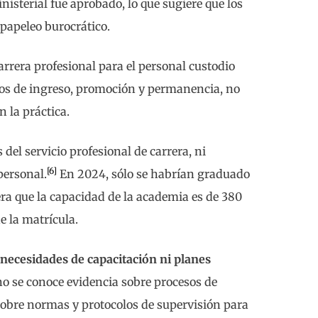
nisterial fue aprobado, lo que sugiere que los
papeleo burocrático.
arrera profesional para el personal custodio
os de ingreso, promoción y permanencia, no
n la práctica.
el servicio profesional de carrera, ni
[6]
personal.
En 2024, sólo se habrían graduado
era que la capacidad de la academia es de 380
e la matrícula.
ecesidades de capacitación ni planes
o se conoce evidencia sobre procesos de
sobre normas y protocolos de supervisión para