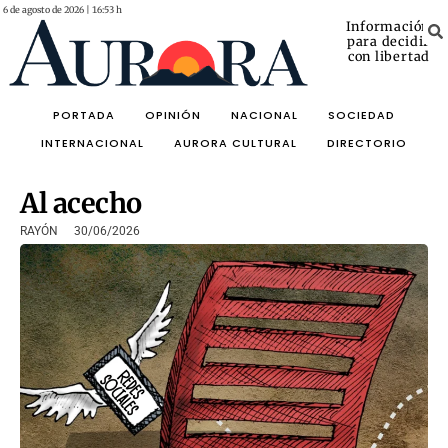
6 de agosto de 2026 | 16:53 h
Información
para decidir
con libertad
PORTADA
OPINIÓN
NACIONAL
SOCIEDAD
INTERNACIONAL
AURORA CULTURAL
DIRECTORIO
Al acecho
RAYÓN
30/06/2026