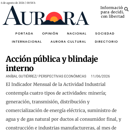
6 de agosto de 2026 | 00:58 h
Información
para decidir
con libertad
PORTADA
OPINIÓN
NACIONAL
SOCIEDAD
INTERNACIONAL
AURORA CULTURAL
DIRECTORIO
Acción pública y blindaje
interno
ANÍBAL GUTIÉRREZ/ PERSPECTIVAS ECONÓMICAS
11/06/2026
El Indicador Mensual de la Actividad Industrial
contempla cuatro tipos de actividades: minería;
generación, transmisión, distribución y
comercialización de energía eléctrica, suministro de
agua y de gas natural por ductos al consumidor final, y
construcción e industrias manufactureras, al mes de