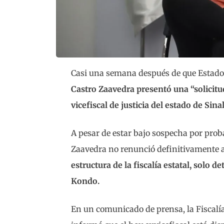
Casi una semana después de que Estados
Castro Zaavedra presentó una “solicitud
vicefiscal de justicia del estado de Sina
A pesar de estar bajo sospecha por prob
Zaavedra no renunció definitivamente 
estructura de la fiscalía estatal, solo d
Kondo.
En un comunicado de prensa, la Fiscalía