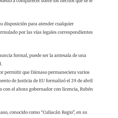
puesto a comparecer sobre los hechos que se le
su disposición para atender cualquier
formulado por las vías legales correspondientes
uncia formal, puede ser la antesala de una
l.
por permitir que Dámaso permaneciera varios
ento de Justicia de EU formalizó el 29 de abril
o con el ahora gobernador con licencia, Rubén
aso, conocido como “Culiacán Regio”, en su