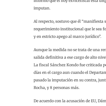
informó que el hoy exvicefiscal está dis
imputan.
Al respecto, sostuvo que él “manifiesta 
requerimiento institucional que le sea 
y en estricto apego al marco jurídico”.
Aunque la medida no se trata de una ren
salida definitiva a ese cargo de alto nive
La fiscal Sánchez Kondo fue criticada 
días en el cargo aun cuando el Departam
pasado la imputación en su contra, junt
Rocha, y 8 personas más.
De acuerdo con la acusación de EU, Dám