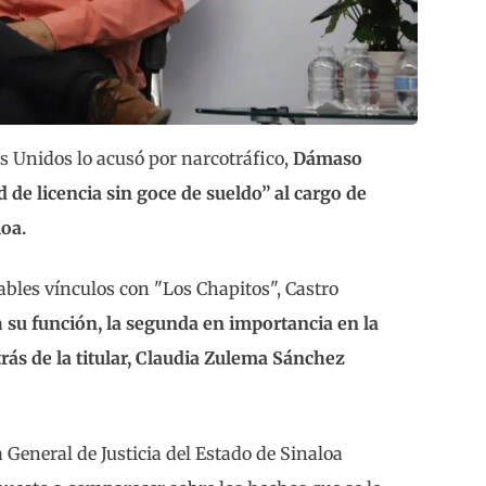
 Unidos lo acusó por narcotráfico,
Dámaso
 de licencia sin goce de sueldo” al cargo de
loa.
ables vínculos con "Los Chapitos", Castro
a
su función, la segunda en importancia en la
etrás de la titular, Claudia Zulema Sánchez
 General de Justicia del Estado de Sinaloa