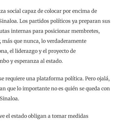
nza social capaz de colocar por encima de
 Sinaloa. Los partidos políticos ya preparan sus
putas internas para posicionar membretes,
oy, más que nunca, lo verdaderamente
ona, el liderazgo y el proyecto de
mbo y esperanza al estado.
se requiere una plataforma política. Pero ojalá,
ran que lo importante no es quién se queda con
 Sinaloa.
ive el estado obligan a tomar medidas