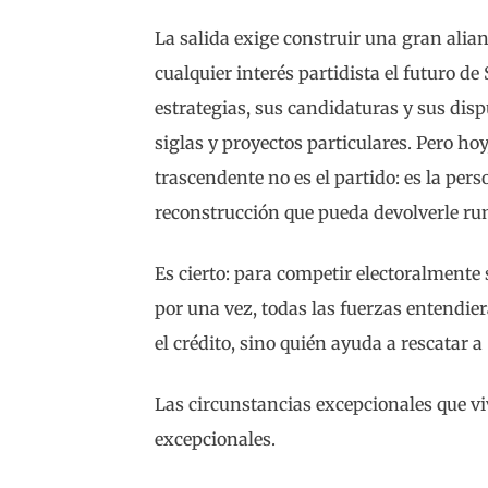
La salida exige construir una gran alia
cualquier interés partidista el futuro de
estrategias, sus candidaturas y sus dis
siglas y proyectos particulares. Pero h
trascendente no es el partido: es la pers
reconstrucción que pueda devolverle ru
Es cierto: para competir electoralmente 
por una vez, todas las fuerzas entendie
el crédito, sino quién ayuda a rescatar a
Las circunstancias excepcionales que v
excepcionales.