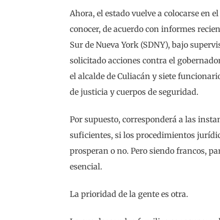
Ahora, el estado vuelve a colocarse en e
conocer, de acuerdo con informes recient
Sur de Nueva York (SDNY), bajo supervisi
solicitado acciones contra el gobernador
el alcalde de Culiacán y siete funciona
de justicia y cuerpos de seguridad.
Por supuesto, corresponderá a las insta
suficientes, si los procedimientos jurídi
prosperan o no. Pero siendo francos, par
esencial.
La prioridad de la gente es otra.