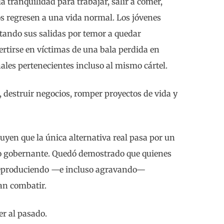
a tranquilidad para trabajar, salir a comer,
jos regresen a una vida normal. Los jóvenes
tando sus salidas por temor a quedar
rtirse en víctimas de una bala perdida en
ales pertenecientes incluso al mismo cártel.
 destruir negocios, romper proyectos de vida y
uyen que la única alternativa real pasa por un
o gobernante. Quedó demostrado que quienes
 reproduciendo —e incluso agravando—
an combatir.
er al pasado.