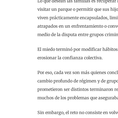
Lo que desean las familias es recuperar l
visitar un parque o permitir que sus hi
viven prácticamente encapsulados, limi
atrapados en un enfrentamiento o conve
medio de la disputa entre grupos crimin
El miedo terminó por modificar hábitos,
erosionar la confianza colectiva.
Por eso, cada vez son más quienes concl
cambio profundo de régimen y de grup
prometieron ser distintos terminaron
muchos de los problemas que asegurab
Sin embargo, el reto no consiste en volv