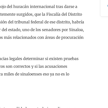
l ojo del huracán internacional tras darse a
emente surgidos, que la Fiscalía del Distrito
ón del tribunal federal de ese distrito, habría
 del estado, uno de los senadores por Sinaloa,
rios más relacionados con áreas de procuración
ncias legales determinar si existen pruebas
cos son correctos y si las acusaciones
a miles de sinaloenses eso ya no es lo