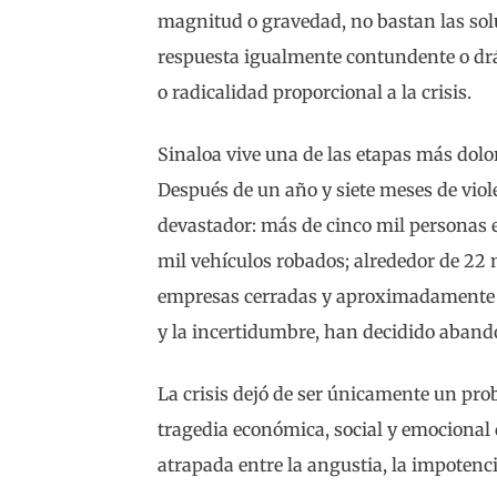
magnitud o gravedad, no bastan las sol
respuesta igualmente contundente o drá
o radicalidad proporcional a la crisis.
Sinaloa vive una de las etapas más dolor
Después de un año y siete meses de viol
devastador: más de cinco mil personas 
mil vehículos robados; alrededor de 22 
empresas cerradas y aproximadamente 3
y la incertidumbre, han decidido aband
La crisis dejó de ser únicamente un pr
tragedia económica, social y emocional
atrapada entre la angustia, la impotenci