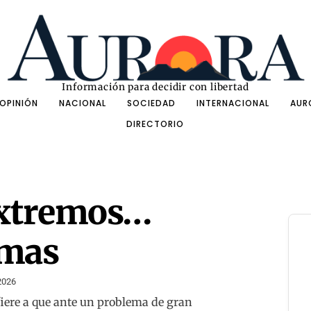
Información para decidir con libertad
OPINIÓN
NACIONAL
SOCIEDAD
INTERNACIONAL
AUR
DIRECTORIO
extremos…
emas
2026
fiere a que ante un problema de gran