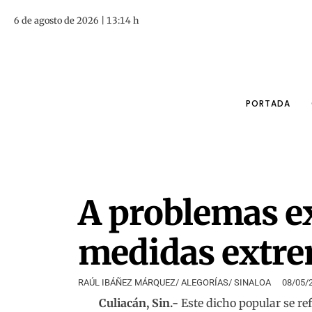
6 de agosto de 2026 | 13:14 h
PORTADA
A problemas 
medidas extr
RAÚL IBÁÑEZ MÁRQUEZ/ ALEGORÍAS/ SINALOA
08/05/
Culiacán, Sin.-
Este dicho popular se re