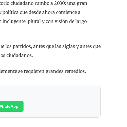
atorio ciudadano rumbo a 2030: una gran
y política que desde ahora comience a
incluyente, plural y con visión de largo
los partidos, antes que las siglas y antes que
los ciudadanos.
blemente se requieren grandes remedios.
WhatsApp