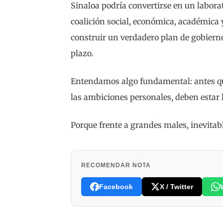
Sinaloa podría convertirse en un labor
coalición social, económica, académica 
construir un verdadero plan de gobierno 
plazo.
Entendamos algo fundamental: antes que 
las ambiciones personales, deben estar 
Porque frente a grandes males, inevita
RECOMENDAR NOTA
Facebook
X / Twitter