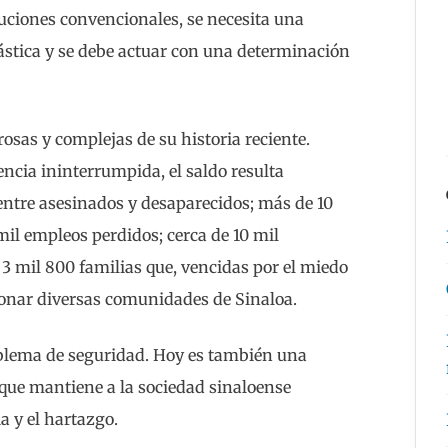
uciones convencionales, se necesita una
stica y se debe actuar con una determinación
osas y complejas de su historia reciente.
encia ininterrumpida, el saldo resulta
entre asesinados y desaparecidos; más de 10
mil empleos perdidos; cerca de 10 mil
 mil 800 familias que, vencidas por el miedo
onar diversas comunidades de Sinaloa.
oblema de seguridad. Hoy es también una
 que mantiene a la sociedad sinaloense
a y el hartazgo.