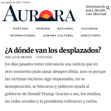
6 de agosto de 2026 | 19:50 h
Información
para decidir
con libertad
PORTADA
OPINIÓN
NACIONAL
SOCIEDAD
INTERNACIONAL
AURORA CULTURAL
DIRECTORIO
¿A dónde van los desplazados?
ANA LUCÍA MEDINA
12/05/2026
En días pasados tomó relevancia una noticia que en
otro momento pudo pasar desapercibida, sino es porque
las víctimas hicieron algo impensable, en su
desesperación, se hincaron y pidieron ayuda al
gobierno de Donald Trump. Gracias a eso, los medios,
las redes sociales y la presidenta voltearon a verlos.