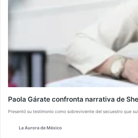
Paola Gárate confronta narrativa de S
Presentó su testimonio como sobreviviente del secuestro que suf
La Aurora de México