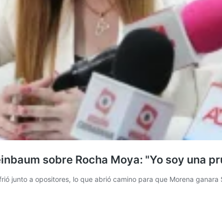
heinbaum sobre Rocha Moya: "Yo soy una p
rió junto a opositores, lo que abrió camino para que Morena ganara 