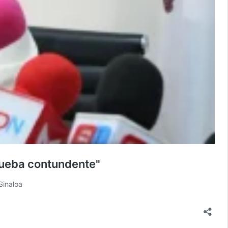
rueba contundente"
Sinaloa