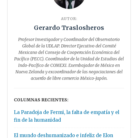
AUTOR:
Gerardo Traslosheros
Profesor Investigador y Coordinador del Observatorio
Global de la UDLAP. Director Ejecutivo del Comité
Mexicano del Consejo de Cooperación Económica del
Pacífico (PECC). Coordinador de la Unidad de Estudios del
Indo-Pacífico de COMEXI. Exembajador de México en
Nueva Zelanda y excoordinador de las negociaciones del
acuerdo de libre comercio México-Japón.
COLUMNAS RECIENTES:
La Paradoja de Fermi, la falta de empatía y el
fin de la humanidad
El mundo deshumanizado e infeliz de Elon