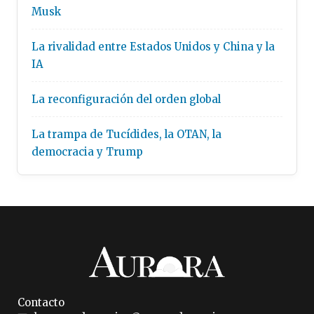
Musk
La rivalidad entre Estados Unidos y China y la
IA
La reconfiguración del orden global
La trampa de Tucídides, la OTAN, la
democracia y Trump
Contacto